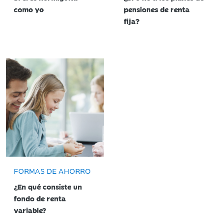
como yo
pensiones de renta
fija?
FORMAS DE AHORRO
¿En qué consiste un
fondo de renta
variable?