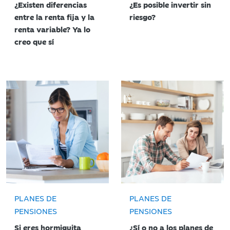
¿Existen diferencias
¿Es posible invertir sin
entre la renta fija y la
riesgo?
renta variable? Ya lo
creo que sí
PLANES DE
PLANES DE
PENSIONES
PENSIONES
Si eres hormiguita
¿Sí o no a los planes de