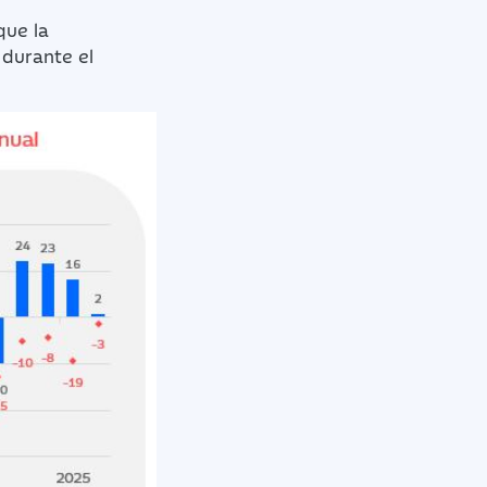
que la
 durante el