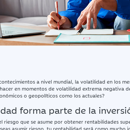
contecimientos a nivel mundial, la volatilidad en los m
 hacer en momentos de volatilidad extrema negativa d
nómicos o geopolíticos como los actuales?
lidad forma parte de la inversi
 el riesgo que se asume por obtener rentabilidades supe
eseas asumir riesgo, tu rentabilidad será como mucho igu