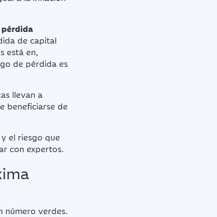
a pérdida
ida de capital
s está en,
sgo de pérdida es
as llevan a
e beneficiarse de
 y el riesgo que
ar con expertos.
xima
en número verdes.