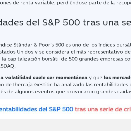
ones de renta variable, perdiéndose parte de la recup
dades del S&P 500 tras una se
ndice Stándar & Poor’s 500 es uno de los índices bursá
tados Unidos y se considera el más representativo de 
a capitalización bursátil de 500 grandes empresas cot
ASDAQ.
la volatilidad suele ser momentánea
y que
los mercad
ipo de Ibercaja Gestión ha analizado las rentabilidades
ués de algunos eventos que provocaron grandes caída