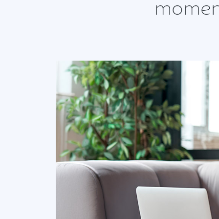
moment