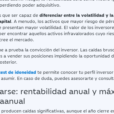
 perdiendo poder adquisitivo.
nes que ser capaz de
diferenciar entre la volatilidad y l
pital
. A menudo, los activos que mayor riesgo de pérd
e presentan mayor volatilidad. El valor de los inversore
er encontrar aquellos activos infravalorados cuyo rie
cree el mercado.
ne a prueba la convicción del inversor. Las caídas brusc
s a vender sus posiciones impidiendo la oportunidad d
osterior.
test de idoneidad
te permite conocer tu perfil inversor
 asumir. En caso de duda, puedes asesorarte y consult
jarse: rentabilidad anual y má
traanual
 producen caídas significativas, aunque el año cierre 