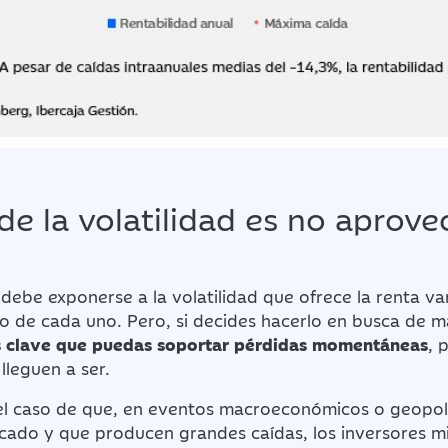
 de la volatilidad es no aprov
debe exponerse a la volatilidad que ofrece la renta v
sgo de cada uno. Pero, si decides hacerlo en busca de 
s clave que puedas soportar pérdidas momentáneas
, 
 lleguen a ser.
l caso de que, en eventos macroeconómicos o geopolí
rcado y que producen grandes caídas, los inversores mi