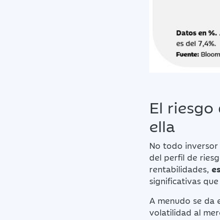
El riesgo
ella
No todo inversor 
del perfil de rie
rentabilidades,
e
significativas que
A menudo se da e
volatilidad al me