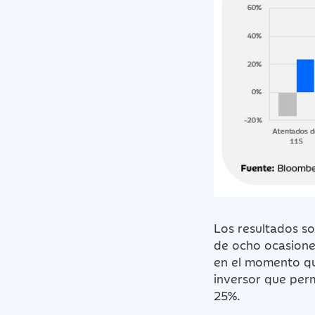
Los resultados so
de ocho ocasione
en el momento que 
inversor que per
25%.