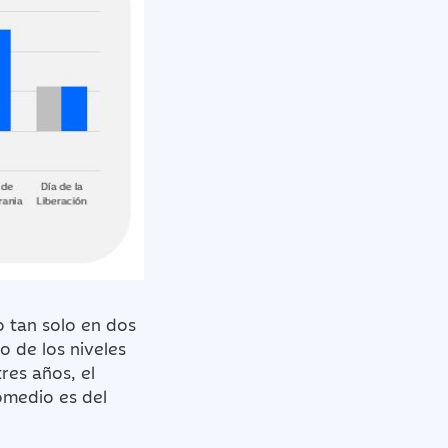
o tan solo en dos
 de los niveles
res años, el
omedio es del