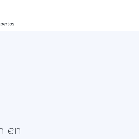
pertos
n en