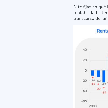
Si te fijas en qu
rentabilidad inte
transcurso del añ