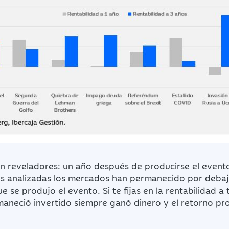
n reveladores: un año después de producirse el event
s analizadas los mercados han permanecido por debajo
se produjo el evento. Si te fijas en la rentabilidad a t
maneció invertido siempre ganó dinero y el retorno pr