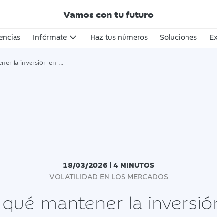
Vamos con tu futuro
encias
Infórmate
Haz tus números
Soluciones
Ex
 en momentos de incertidumbre geopolítica
18/03/2026 | 4 MINUTOS
VOLATILIDAD EN LOS MERCADOS
 qué mantener la inversió