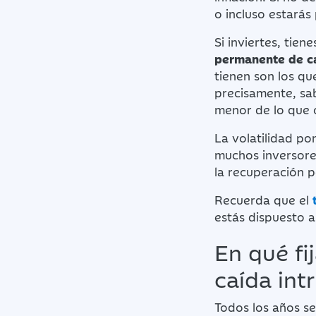
o incluso estarás
Si inviertes, tie
permanente de ca
tienen son los qu
precisamente, sab
menor de lo que 
La volatilidad po
muchos inversore
la recuperación p
Recuerda que el
estás dispuesto a
En qué fi
caída in
Todos los años se