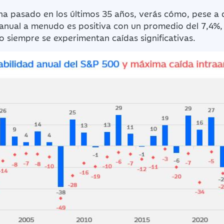
é ha pasado en los últimos 35 años, verás cómo, pese a 
ranual a menudo es positiva con un promedio del 7,4%,
o siempre se experimentan caídas significativas.