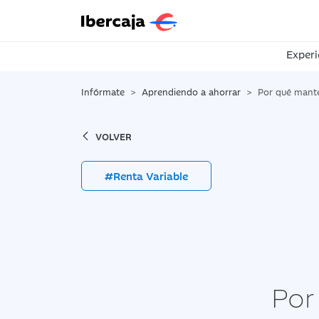
Experi
Infórmate
Aprendiendo a ahorrar
Por qué mantener la inversión
VOLVER
#Renta Variable
Por