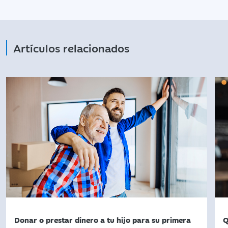
Artículos relacionados
Donar o prestar dinero a tu hijo para su primera
Q