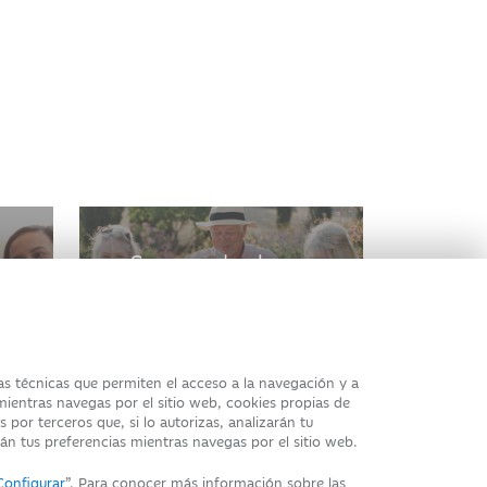
o
Seguros de ahorro
ias técnicas que permiten el acceso a la navegación y a
 mientras navegas por el sitio web, cookies propias de
 por terceros que, si lo autorizas, analizarán tu
rán tus preferencias mientras navegas por el sitio web.
Configurar
”. Para conocer más información sobre las