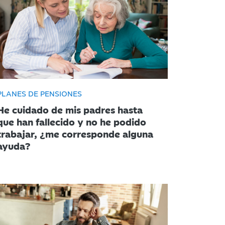
PLANES DE PENSIONES
He cuidado de mis padres hasta
que han fallecido y no he podido
trabajar, ¿me corresponde alguna
ayuda?