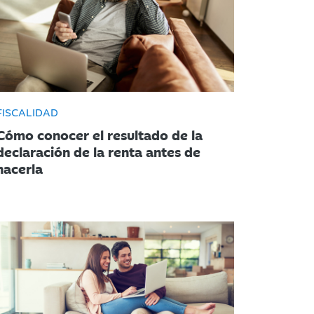
FISCALIDAD
Cómo conocer el resultado de la
declaración de la renta antes de
hacerla