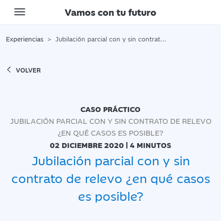
Vamos con tu futuro
Toggle navigation
Experiencias
Jubilación parcial con y sin contrato de relevo ¿en qué casos es posible?
VOLVER
CASO PRÁCTICO
JUBILACIÓN PARCIAL CON Y SIN CONTRATO DE RELEVO
¿EN QUÉ CASOS ES POSIBLE?
02 DICIEMBRE 2020 | 4 MINUTOS
Jubilación parcial con y sin
contrato de relevo ¿en qué casos
es posible?