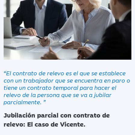
“El contrato de relevo es el que se establece
con un trabajador que se encuentra en paro o
tiene un contrato temporal para hacer el
relevo de la persona que se va a jubilar
parcialmente. ”
Jubilación parcial con contrato de
relevo: El caso de Vicente.