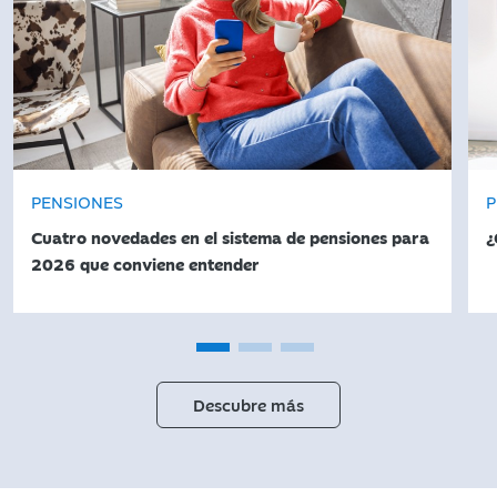
PENSIONES
P
Cuatro novedades en el sistema de pensiones para
¿
2026 que conviene entender
Descubre más