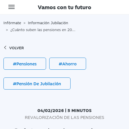
Vamos con tu futuro
Toggle navigation
Infórmate
Información Jubilación
¿Cuánto suben las pensiones en 2026?
VOLVER
#Pensiones
#Ahorro
#Pensión De Jubilación
04/02/2026 | 5 MINUTOS
REVALORIZACIÓN DE LAS PENSIONES