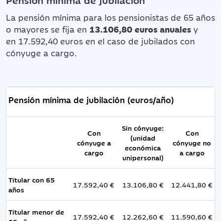
La pensión mínima para los pensionistas de 65 años
o mayores se fija en
13.106,80 euros anuales
y
en
17.592,40 euros en el caso de jubilados con
cónyuge a cargo.
Pensión mínima de jubilación (euros/año)
Sin cónyuge:
Con
Con
(unidad
cónyuge a
cónyuge no
económica
cargo
a cargo
unipersonal)
Titular con 65
17.592,40 €
13.106,80 €
12.441,80 €
años
Titular menor de
17.592,40 €
12.262,60 €
11.590,60 €