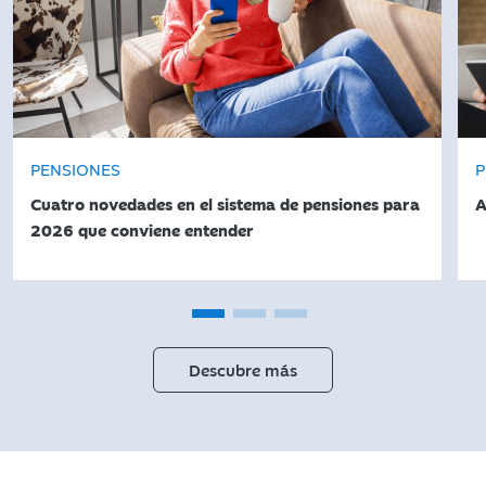
PENSIONES
P
Cuatro novedades en el sistema de pensiones para
A
2026 que conviene entender
Descubre más