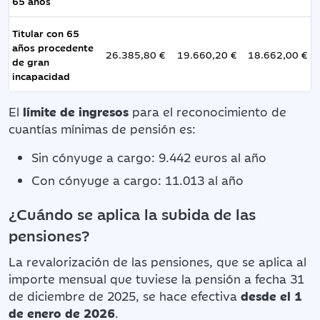
65 años
Titular con 65
años procedente
26.385,80 €
19.660,20 €
18.662,00 €
de gran
incapacidad
El
límite de ingresos
para el reconocimiento de
cuantías mínimas de pensión es:
Sin cónyuge a cargo: 9.442 euros al año
Con cónyuge a cargo: 11.013 al año
¿Cuándo se aplica la subida de las
pensiones?
La revalorización de las pensiones, que se aplica al
importe mensual que tuviese la pensión a fecha 31
de diciembre de 2025, se hace efectiva
desde el 1
de enero de 2026
.