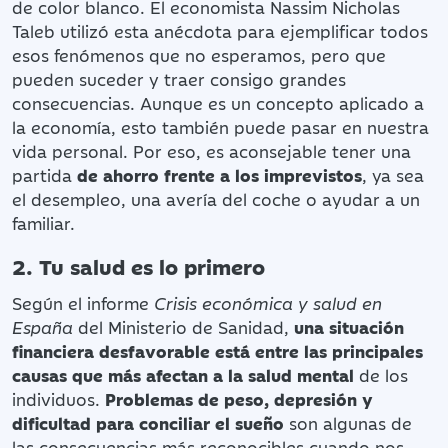
de color blanco. El economista Nassim Nicholas
Taleb utilizó esta anécdota para ejemplificar todos
esos fenómenos que no esperamos, pero que
pueden suceder y traer consigo grandes
consecuencias. Aunque es un concepto aplicado a
la economía, esto también puede pasar en nuestra
vida personal. Por eso, es aconsejable tener una
partida
de ahorro frente a los imprevistos
, ya sea
el desempleo, una avería del coche o ayudar a un
familiar.
2. Tu salud es lo primero
Según el informe
Crisis económica y salud en
España
del Ministerio de Sanidad,
una situación
financiera desfavorable está entre las principales
causas que más afectan a la salud mental
de los
individuos.
Problemas de peso, depresión y
dificultad para conciliar el sueño
son algunas de
las consecuencias más reconocibles cuando nos