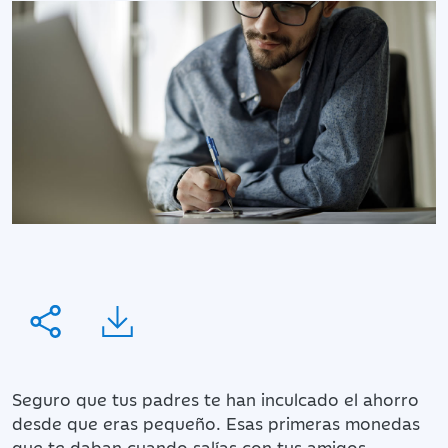
Seguro que tus padres te han inculcado el ahorro
desde que eras pequeño. Esas primeras monedas
que te daban cuando salías con tus amigos,