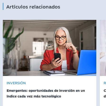
Artículos relacionados
INVERSIÓN
R
Emergentes: oportunidades de inversión en un
C
índice cada vez más tecnológico
d