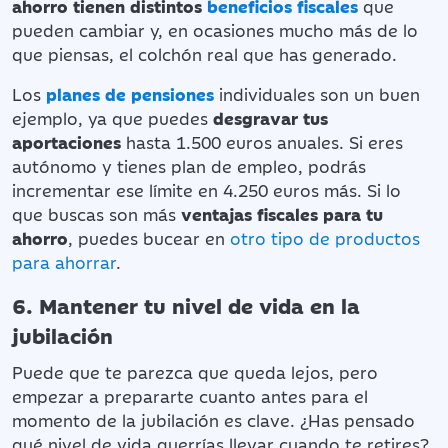
ahorro tienen distintos
beneficios fiscales
que
pueden cambiar y, en ocasiones mucho más de lo
que piensas, el colchón real que has generado.
Los
planes de pensiones
individuales son un buen
ejemplo, ya que puedes
desgravar tus
aportaciones
hasta 1.500 euros anuales. Si eres
autónomo y tienes plan de empleo, podrás
incrementar ese límite en 4.250 euros más. Si lo
que buscas son más
ventajas fiscales para tu
ahorro
, puedes bucear en
otro tipo de productos
para ahorrar
.
6. Mantener tu nivel de vida en la
jubilación
Puede que te parezca que queda lejos, pero
empezar a prepararte cuanto antes para el
momento de la jubilación es clave. ¿Has pensado
qué nivel de vida querrías llevar cuando te retires?