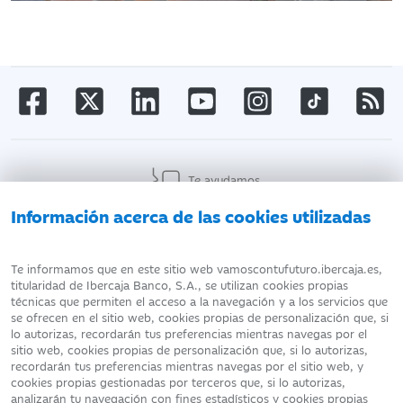
Te ayudamos
Información acerca de las cookies utilizadas
AVISO LEGAL
ATENCIÓN AL CLIENTE
Te informamos que en este sitio web vamoscontufuturo.ibercaja.es,
titularidad de Ibercaja Banco, S.A., se utilizan cookies propias
técnicas que permiten el acceso a la navegación y a los servicios que
DATOS PERSONALES
POLÍTICA DE COOKIES
se ofrecen en el sitio web, cookies propias de personalización que, si
lo autorizas, recordarán tus preferencias mientras navegas por el
sitio web, cookies propias de personalización que, si lo autorizas,
recordarán tus preferencias mientras navegas por el sitio web, y
cookies propias gestionadas por terceros que, si lo autorizas,
analizarán tu navegación con fines estadísticos y cookies propias