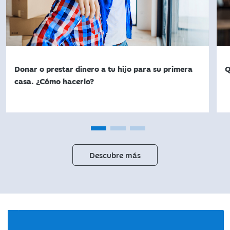
Donar o prestar dinero a tu hijo para su primera
Q
casa. ¿Cómo hacerlo?
Descubre más