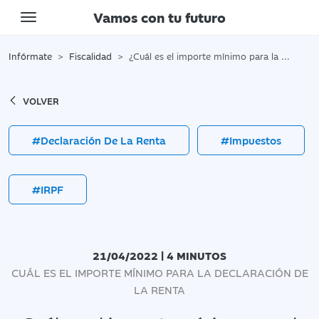
Vamos con tu futuro
Toggle navigation
Infórmate
Fiscalidad
¿Cuál es el importe mínimo para la Declaración de la Renta?
VOLVER
#Declaración De La Renta
#Impuestos
#IRPF
21/04/2022 | 4 MINUTOS
CUÁL ES EL IMPORTE MÍNIMO PARA LA DECLARACIÓN DE
LA RENTA