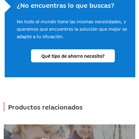
¿No encuentras lo que buscas?
No todo el mundo tiene las mismas necesidades, y
queremos que encuentres la solución que mejor se
adapte a tu situación.
Qué tipo de ahorro necesito?
Productos relacionados