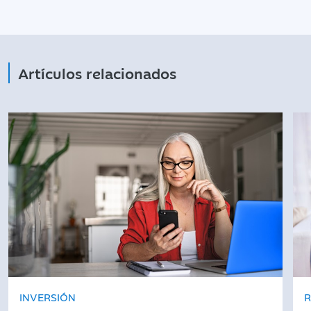
Artículos relacionados
INVERSIÓN
R