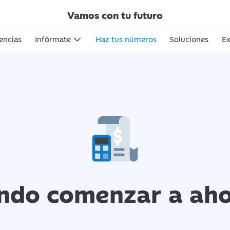
Vamos con tu futuro
encias
Infórmate
Haz tus números
Soluciones
Ex
ndo comenzar a aho