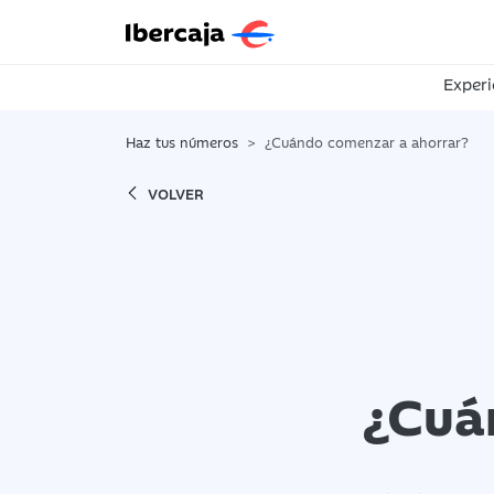
Experi
Haz tus números
¿Cuándo comenzar a ahorrar?
VOLVER
¿Cuá