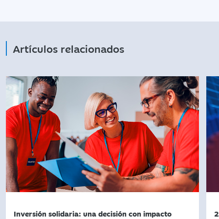
Artículos relacionados
Inversión solidaria: una decisión con impacto
2