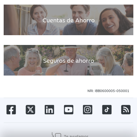
Cuentas de Ahorro
Seguros de ahorro
NRI: IBB0600005-050001
Te ayudamos