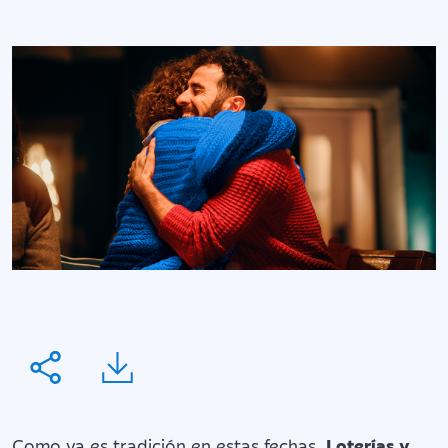
Como ya es tradición en estas fechas
, Loterías y