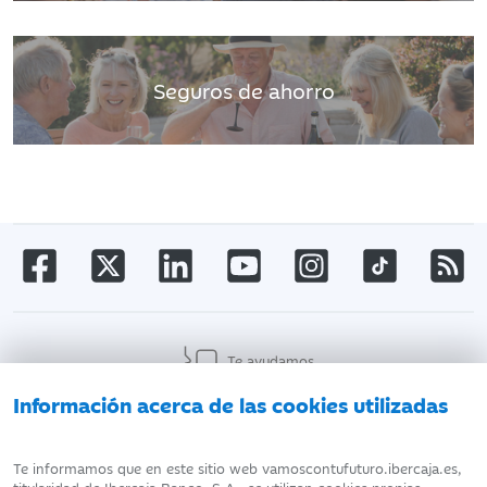
Seguros de ahorro
Te ayudamos
Información acerca de las cookies utilizadas
AVISO LEGAL
ATENCIÓN AL CLIENTE
Te informamos que en este sitio web vamoscontufuturo.ibercaja.es,