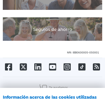
Seguros de ahorro
NRI: IBB0600005-050001
Te ayudamos
Información acerca de las cookies utilizadas
AVISO LEGAL
ATENCIÓN AL CLIENTE