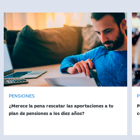
PENSIONES
P
¿Merece la pena rescatar las aportaciones a tu
P
plan de pensiones a los diez años?
c