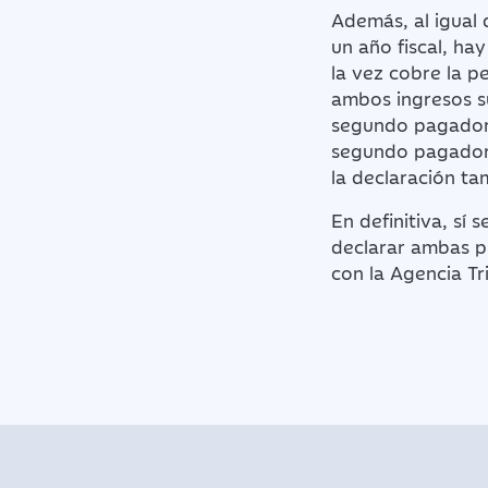
Además, al igual
un año fiscal, ha
la vez cobre la p
ambos ingresos s
segundo pagador u
segundo pagador n
la declaración ta
En definitiva, sí
declarar ambas p
con la Agencia Tr