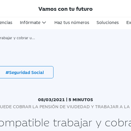
Vamos con tu futuro
encias
Infórmate
Haz tus números
Soluciones
Ex
obrar una pensión de viudedad?
#Seguridad Social
08/03/2021 | 5 MINUTOS
PUEDE COBRAR LA PENSIÓN DE VIUDEDAD Y TRABAJAR A LA
ompatible trabajar y cobr