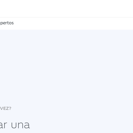
pertos
 VEZ?
ar una