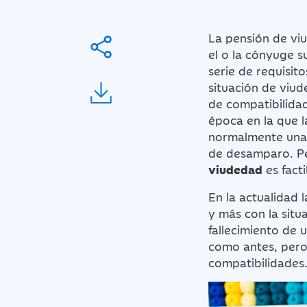
La pensión de viu
el o la cónyuge s
serie de requisit
situación de viu
de compatibilida
época en la que l
normalmente una 
de desamparo. Pe
viudedad
es facti
En la actualidad 
y más con la situ
fallecimiento de
como antes, pero
compatibilidades