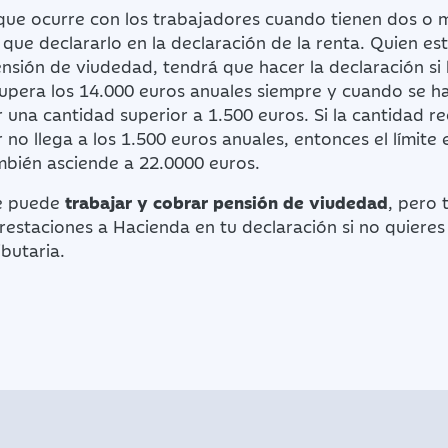
 que ocurre con los trabajadores cuando tienen dos o
y que declararlo en la declaración de la renta. Quien es
ensión de viudedad, tendrá que hacer la declaración si
upera los 14.000 euros anuales siempre y cuando se ha
na cantidad superior a 1.500 euros. Si la cantidad re
o llega a los 1.500 euros anuales, entonces el límite
mbién asciende a 22.0000 euros.
 se puede
trabajar y cobrar pensión de viudedad
, pero 
restaciones a Hacienda en tu declaración si no quiere
ibutaria.