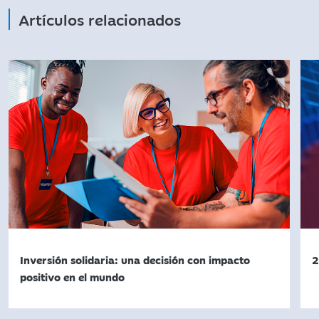
Artículos relacionados
Inversión solidaria: una decisión con impacto
2
positivo en el mundo