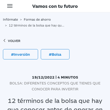
Vamos con tu futuro
Toggle navigation
Infórmate
Formas de ahorro
12 términos de la bolsa que hay que conocer antes de operar en ella
VOLVER
#Inversión
#Bolsa
19/12/2022 | 4 MINUTOS
BOLSA: DIFERENTES CONCEPTOS QUE TIENES QUE
CONOCER PARA INVERTIR
12 términos de la bolsa que hay
que conocer antes de operar en