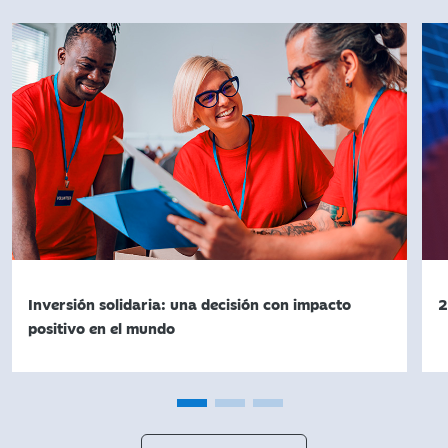
Inversión solidaria: una decisión con impacto
2
positivo en el mundo