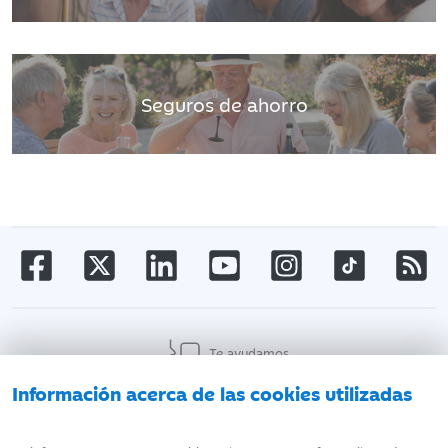
Seguros de ahorro
Te ayudamos
Información acerca de las cookies utilizadas
AVISO LEGAL
ATENCIÓN AL CLIENTE