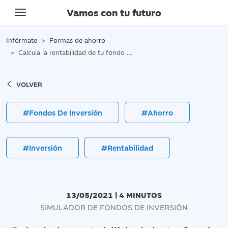
Vamos con tu futuro
Toggle navigation
Infórmate
Formas de ahorro
Calcula la rentabilidad de tu fondo de inversión
VOLVER
#Fondos De Inversión
#Ahorro
#Inversión
#Rentabilidad
13/05/2021 | 4 MINUTOS
SIMULADOR DE FONDOS DE INVERSIÓN