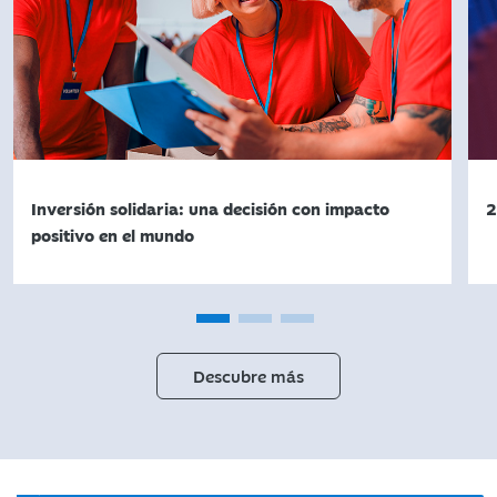
Inversión solidaria: una decisión con impacto
2
positivo en el mundo
Descubre más