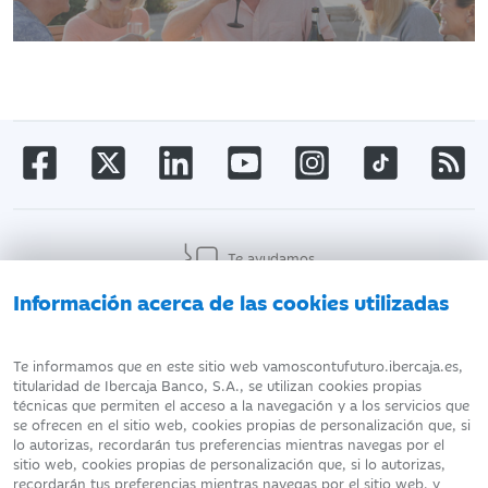
Te ayudamos
Información acerca de las cookies utilizadas
AVISO LEGAL
ATENCIÓN AL CLIENTE
Te informamos que en este sitio web vamoscontufuturo.ibercaja.es,
titularidad de Ibercaja Banco, S.A., se utilizan cookies propias
técnicas que permiten el acceso a la navegación y a los servicios que
DATOS PERSONALES
POLÍTICA DE COOKIES
se ofrecen en el sitio web, cookies propias de personalización que, si
lo autorizas, recordarán tus preferencias mientras navegas por el
sitio web, cookies propias de personalización que, si lo autorizas,
recordarán tus preferencias mientras navegas por el sitio web, y