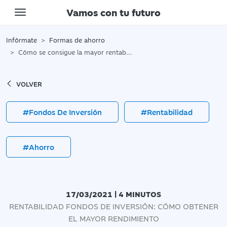
Vamos con tu futuro
Toggle navigation
Infórmate
Formas de ahorro
Cómo se consigue la mayor rentabilidad en fondos de inversión
VOLVER
#Fondos De Inversión
#Rentabilidad
#Ahorro
17/03/2021 | 4 MINUTOS
RENTABILIDAD FONDOS DE INVERSIÓN: CÓMO OBTENER
EL MAYOR RENDIMIENTO