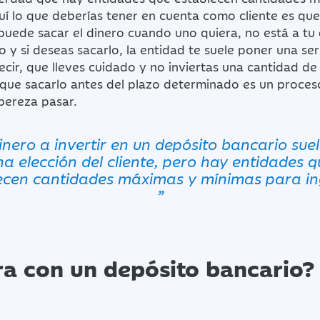
uí lo que deberías tener en cuenta como cliente es que
puede sacar el dinero cuando uno quiera, no está a tu 
 y si deseas sacarlo, la entidad te suele poner una ser
ecir, que lleves cuidado y no inviertas una cantidad d
orque sacarlo antes del plazo determinado es un proces
pereza pasar.
dinero a invertir en un depósito bancario suel
na elección del cliente, pero hay entidades q
ecen cantidades máximas y mínimas para in
”
ra con un depósito bancario?