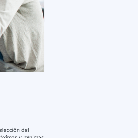
elección del
máximas y mínimas