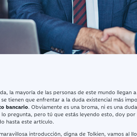
vida, la mayoría de las personas de este mundo llegan 
 se tienen que enfrentar a la duda existencial más imp
to bancario
. Obviamente es una broma, ni es una duda 
lo pregunta, pero tú que estás leyendo esto, doy por 
o hasta este artículo.
aravillosa introducción, digna de Tolkien, vamos al lí