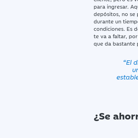
para ingresar. Aq
depósitos, no se 
durante un tiempo
condiciones. Es d
te va a faltar, p
que da bastante 
“El 
u
establ
¿Se ahor