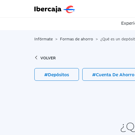
Experi
Infórmate
Formas de ahorro
¿Qué es un depósi
VOLVER
#Depósitos
#Cuenta De Ahorro
¿Q