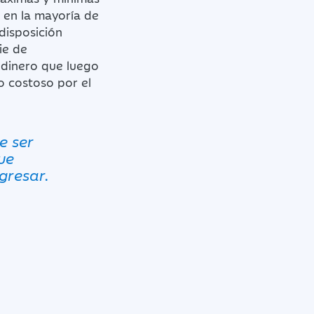
 en la mayoría de
disposición
ie de
e dinero que luego
o costoso por el
e ser
ue
gresar.