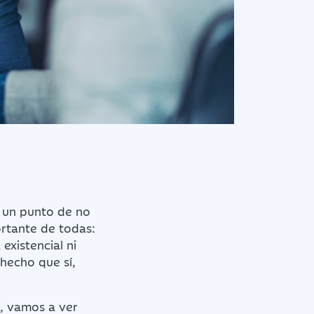
a un punto de no
ortante de todas:
existencial ni
hecho que sí,
o, vamos a ver