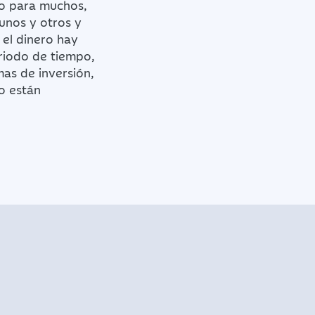
ro para muchos,
unos y otros y
 el dinero hay
eriodo de tiempo,
mas de inversión,
no están