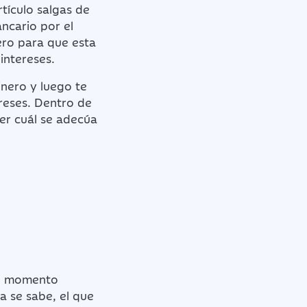
tículo salgas de
ancario por el
nero para que esta
intereses.
inero y luego te
reses. Dentro de
er cuál se adecúa
odo momento
a se sabe, el que