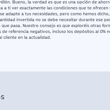
millón. Bueno, la verdad es que es una opción de ahor
a a ti ver exactamente las condiciones que te ofrecen 
 se adapte a tus necesidades, pero como hemos dicho,
cantidad invertida no se debe necesitar durante ese p
 que pasa. Nuestro consejo es que exploréis otras for
s de referencia negativos, incluso los depósitos al 0% 
 cliente en la actualidad.
os