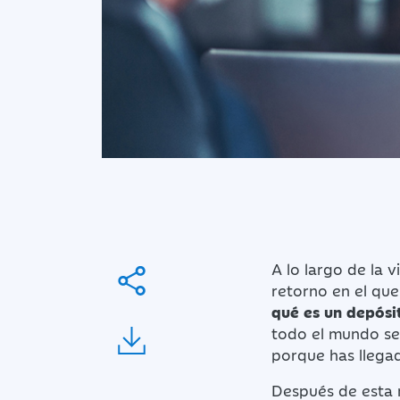
A lo largo de la 
retorno en el que
qué es un depósi
todo el mundo se 
porque has llegad
Después de esta m