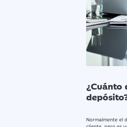
¿Cuánto d
depósito
Normalmente el di
cliente, pero es