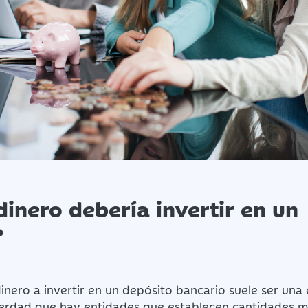
inero debería invertir en un
?
nero a invertir en un depósito bancario suele ser una 
 verdad que hay entidades que establecen cantidades 