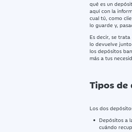
qué es un depósit
aquí con la infor
cual tú, como cli
lo guarde y, pasa
Es decir, se trat
lo devuelve junt
los depósitos ba
más a tus necesi
Tipos de 
Los dos depósito
Depósitos a l
cuándo recupe