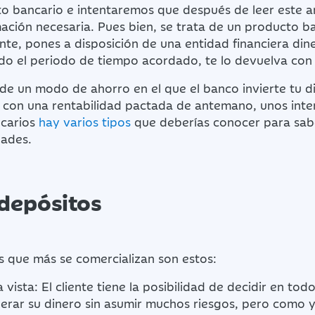
o bancario e intentaremos que después de leer este ar
mación necesaria. Pues bien, se trata de un producto b
ente, pones a disposición de una entidad financiera di
do el periodo de tiempo acordado, te lo devuelva con 
a de un modo de ahorro en el que el banco invierte tu d
o con una rentabilidad pactada de antemano, unos inte
ncarios
hay varios tipos
que deberías conocer para sab
dades.
depósitos
s que más se comercializan son estos:
a vista: El cliente tiene la posibilidad de decidir en t
rar su dinero sin asumir muchos riesgos, pero como y