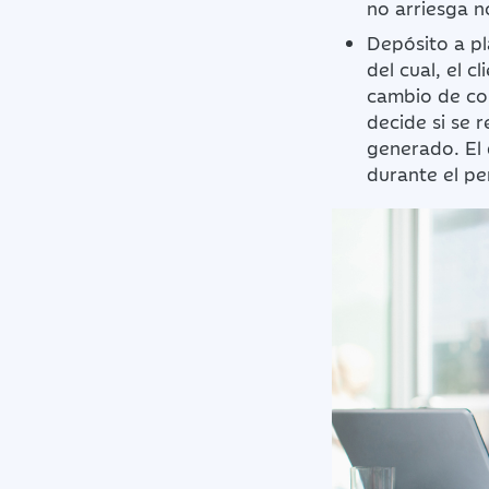
no arriesga n
Depósito a p
del cual, el 
cambio de con
decide si se 
generado. El 
durante el pe