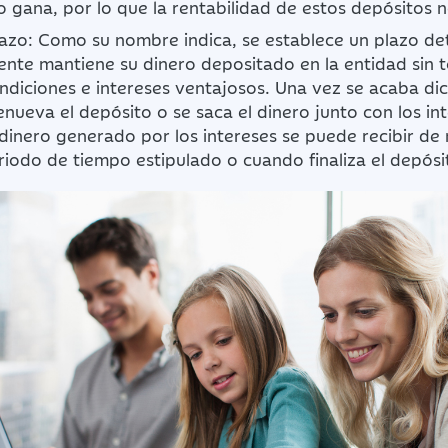
o gana, por lo que la rentabilidad de estos depósitos n
lazo: Como su nombre indica, se establece un plazo d
cliente mantiene su dinero depositado en la entidad sin 
diciones e intereses ventajosos. Una vez se acaba dic
renueva el depósito o se saca el dinero junto con los in
dinero generado por los intereses se puede recibir de
riodo de tiempo estipulado o cuando finaliza el depósi