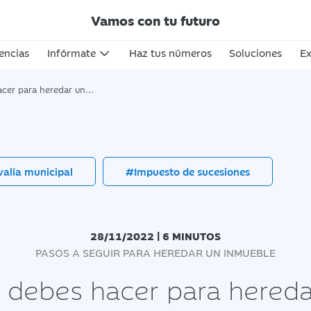
Vamos con tu futuro
encias
Infórmate
Haz tus números
Soluciones
Ex
para heredar una vivienda?
alía municipal
#Impuesto de sucesiones
28/11/2022 | 6 MINUTOS
PASOS A SEGUIR PARA HEREDAR UN INMUEBLE
 debes hacer para hereda