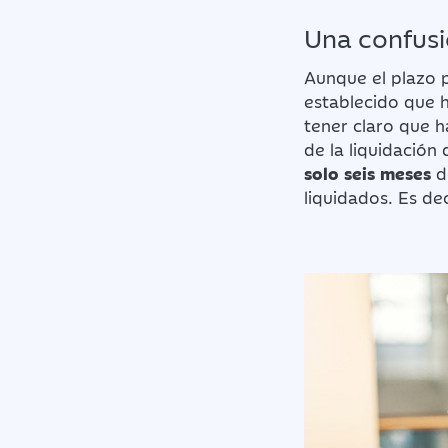
Una confusi
Aunque el plazo p
establecido que 
tener claro que h
de la liquidación 
solo seis meses
d
liquidados. Es dec