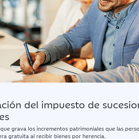
ación del impuesto de sucesio
es
o que grava los incrementos patrimoniales que las perso
a gratuita al recibir bienes por herencia.