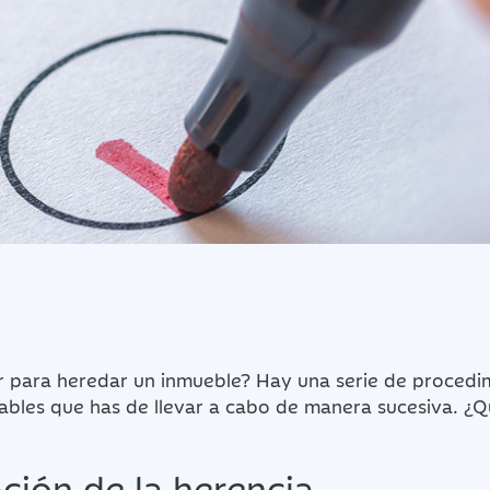
 para heredar un inmueble? Hay una serie de procedi
ables que has de llevar a cabo de manera sucesiva. ¿Q
ción de la herencia