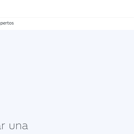
pertos
r una