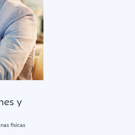
nes y
nas físicas