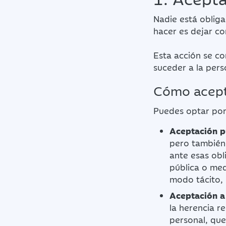
Nadie está obliga
hacer es dejar c
Esta acción se co
suceder a la pers
Cómo acept
Puedes optar por
Aceptación p
pero también
ante esas ob
pública o med
modo tácito, 
Aceptación a 
la herencia r
personal, que