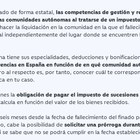
lado de forma estatal,
las competencias de gestión y 
as comunidades autónomas al tratarse de un impuesto
hacer la liquidación en la comunidad en la que el fallec
ual independientemente del lugar donde se encuentren 
a tiene sus especialidades, deducciones y bonificacio
rencias en España en función de en qué comunidad a
ro al respecto es, por tanto, conocer cuál te correspo
ca en tu caso.
enes la
obligación de pagar el impuesto de sucesiones
alcula en función del valor de los bienes recibidos.
s seis meses desde la fecha de fallecimiento del finado 
o, cabe la posibilidad de
solicitar una prórroga durant
i se sabe que no se podrá cumplir en la fecha establec