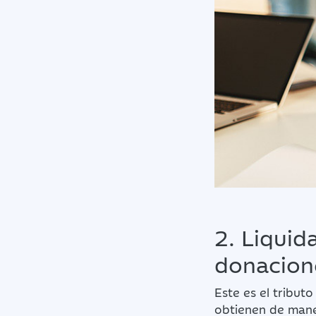
2. Liquid
donacion
Este es el tribut
obtienen de maner