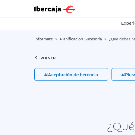
Experi
Infórmate
Planificación Sucesoria
¿Qué debes hacer 
VOLVER
#Aceptación de herencia
#Plusv
¿Qué