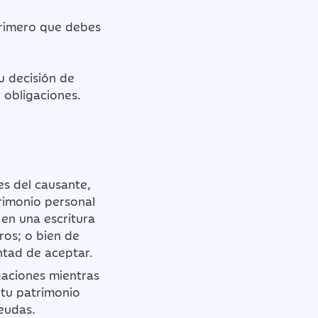
primero que debes
u decisión de
y obligaciones.
es del causante,
rimonio personal
en una escritura
ros; o bien de
ntad de aceptar.
gaciones mientras
 tu patrimonio
deudas.