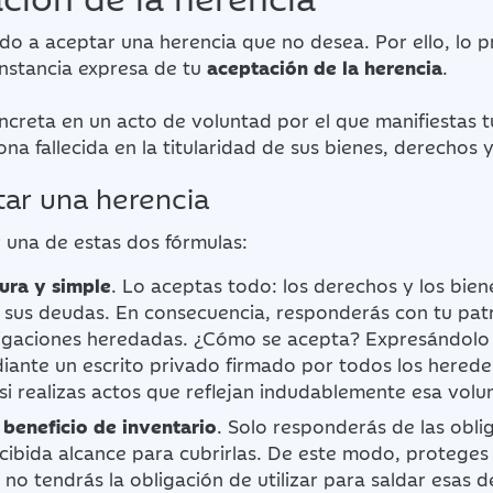
do a aceptar una herencia que no desea. Por ello, lo 
onstancia expresa de tu
aceptación de la herencia
.
ncreta en un acto de voluntad por el que manifiestas t
ona fallecida en la titularidad de sus bienes, derechos 
ar una herencia
 una de estas dos fórmulas:
ura y simple
. Lo aceptas todo: los derechos y los bien
 sus deudas. En consecuencia, responderás con tu pat
ligaciones heredadas. ¿Cómo se acepta? Expresándolo 
iante un escrito privado firmado por todos los herede
si realizas actos que reflejan indudablemente esa volu
beneficio de inventario
. Solo responderás de las obli
ecibida alcance para cubrirlas. De este modo, proteges
 no tendrás la obligación de utilizar para saldar esas 