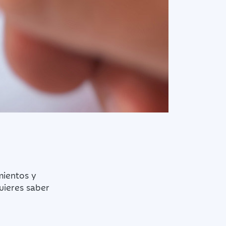
mientos y
uieres saber