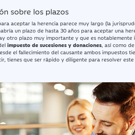
ón sobre los plazos
ara aceptar la herencia parece muy largo (la jurisprud
habría un plazo de hasta 30 años para aceptar una her
ay otro plazo muy importante y que es notablemente in
del
impuesto de sucesiones y donaciones
, así como de
esde el fallecimiento del causante ambos impuestos ti
ir, tienes que ser rápido y diligente para resolver este