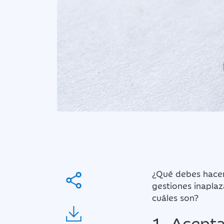
¿Qué debes hacer
gestiones inaplaz
cuáles son?
1. Acepta