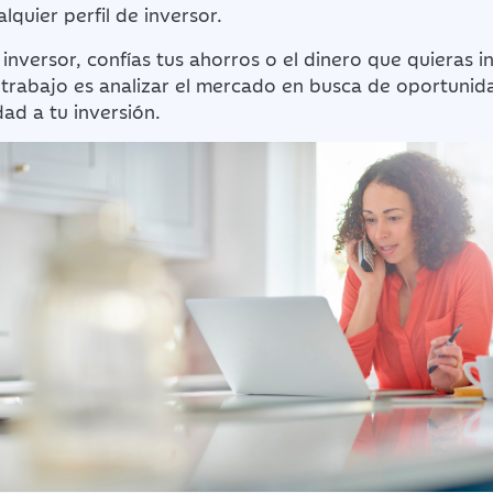
lquier perfil de inversor.
inversor, confías tus ahorros o el dinero que quieras in
o trabajo es analizar el mercado en busca de oportuni
dad a tu inversión.