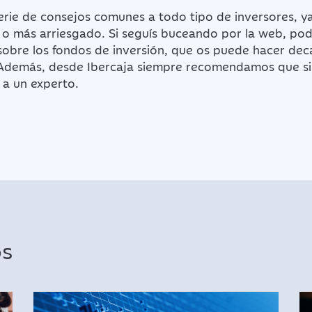
erie de consejos comunes a todo tipo de inversores, ya
o más arriesgado. Si seguís buceando por la web, pod
sobre los fondos de inversión, que os puede hacer dec
 Además, desde Ibercaja siempre recomendamos que si 
e a un experto.
os