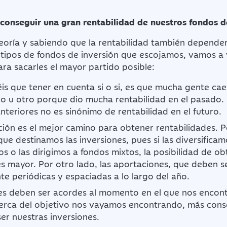
nseguir una gran rentabilidad de nuestros fondos d
teoría y sabiendo que la rentabilidad también depende
s tipos de fondos de inversión que escojamos, vamos 
ra sacarles el mayor partido posible:
is que tener en cuenta si o si, es que mucha gente cae
do u otro porque dio mucha rentabilidad en el pasado. 
nteriores no es sinónimo de rentabilidad en el futuro.
ación es el mejor camino para obtener rentabilidades. P
que destinamos las inversiones, pues si las diversificam
os o las dirigimos a fondos mixtos, la posibilidad de o
es mayor. Por otro lado, las aportaciones, que deben s
te periódicas y espaciadas a lo largo del año.
es deben ser acordes al momento en el que nos encont
erca del objetivo nos vayamos encontrando, más con
er nuestras inversiones.