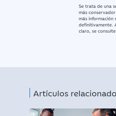
Se trata de una s
más conservador 
más información 
definitivamente.
claro, se consult
Artículos relacionad