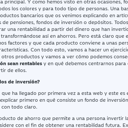
a principal. Y como hemos visto en otras ocasiones, f
odos los colores y para todo tipo de personas. Una b
roductos bancarios que os venimos explicando en artícu
 de pensiones, fondos de inversión o depósitos. Todos 
ar una rentabilidad a partir del dinero que han invertid
 transformándose así en ahorros. Pero está claro que e
s factores y que cada producto conviene a unas pers
racterísticas. Con todo esto, vamos a hacer un ejercicio
 otros productos y vamos a ver cómo podemos conseg
ión sean rentables
y en qué debemos centrarnos para 
tir de ellos.
dos de inversión?
n que ha llegado por primera vez a esta web y este es e
explicar primero en qué consiste un fondo de inversión
 con todo claro.
oducto de ahorro que permite a una persona invertir l
sidere con el fin de obtener una rentabilidad futura. E