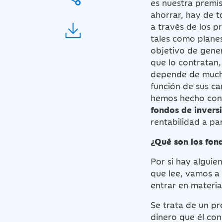
es nuestra premis
ahorrar, hay de t
a través de los p
tales como planes
objetivo de gener
que lo contratan,
depende de mucho
función de sus ca
hemos hecho con
fondos de invers
rentabilidad a par
¿Qué son los fon
Por si hay alguie
que lee, vamos a 
entrar en materia
Se trata de un pr
dinero que él con