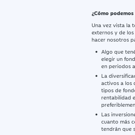
¿Cómo podemos co
Una vez vista la 
externos y de lo
hacer nosotros pa
Algo que tené
elegir un fon
en periodos a
La diversific
activos a los 
tipos de fond
rentabilidad 
preferiblemen
Las inversion
cuanto más c
tendrán que s