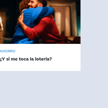
AHORRO
¿Y si me toca la lotería?