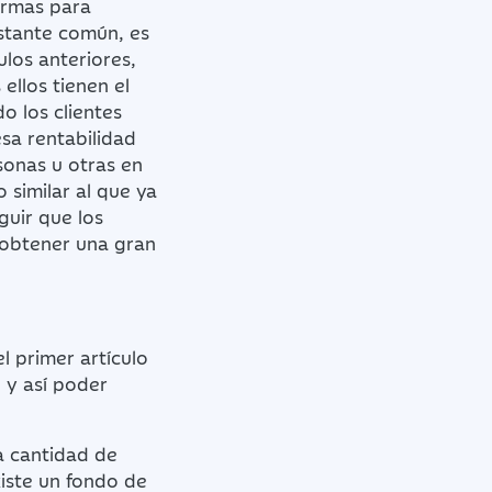
ormas para
astante común, es
los anteriores,
ellos tienen el
o los clientes
sa rentabilidad
onas u otras en
 similar al que ya
uir que los
obtener una gran
l primer artículo
 y así poder
a cantidad de
xiste un fondo de