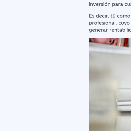
inversión para cua
Es decir, tú como 
profesional, cuy
generar rentabili