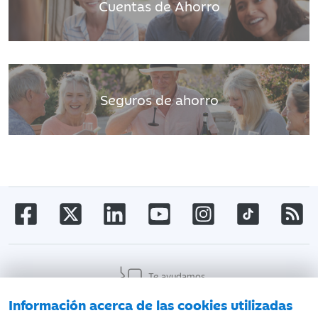
Cuentas de Ahorro
Seguros de ahorro
Te ayudamos
Información acerca de las cookies utilizadas