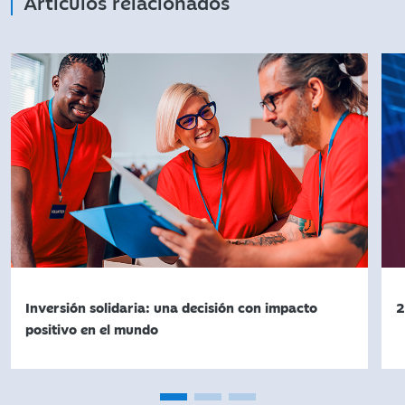
Artículos relacionados
Inversión solidaria: una decisión con impacto
2
positivo en el mundo