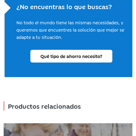
¿No encuentras lo que buscas?
No todo el mundo tiene las mismas necesidades, y
queremos que encuentres la solución que mejor se
adapte a tu situación.
Qué tipo de ahorro necesito?
Productos relacionados