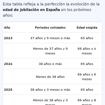
Esta tabla refleja a la perfección la evolución de la
edad de jubilación en España
en los próximos
años:
Año
Períodos cotizados
Edad exigida
2023
37 años y 9 meses o más
65 años
Menos de 37 años y 9
66 años y 4
meses
meses
2024
38 años o más
65 años
66 años y 6
Menos de 38 años
meses
2025
38 años y 3 meses o más
65 años
Menos de 38 años y 3
66 años y 8
meses
meses