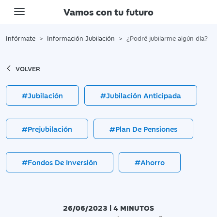
Vamos con tu futuro
Toggle navigation
Infórmate
Información Jubilación
¿Podré jubilarme algún día?
VOLVER
#Jubilación
#Jubilación Anticipada
#Prejubilación
#Plan De Pensiones
#Fondos De Inversión
#Ahorro
26/06/2023 | 4 MINUTOS