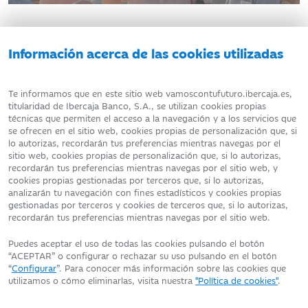
Información acerca de las cookies utilizadas
Te informamos que en este sitio web vamoscontufuturo.ibercaja.es,
titularidad de Ibercaja Banco, S.A., se utilizan cookies propias
técnicas que permiten el acceso a la navegación y a los servicios que
se ofrecen en el sitio web, cookies propias de personalización que, si
Te ayudamos
lo autorizas, recordarán tus preferencias mientras navegas por el
sitio web, cookies propias de personalización que, si lo autorizas,
recordarán tus preferencias mientras navegas por el sitio web, y
cookies propias gestionadas por terceros que, si lo autorizas,
AVISO LEGAL
ATENCIÓN AL CLIENTE
analizarán tu navegación con fines estadísticos y cookies propias
gestionadas por terceros y cookies de terceros que, si lo autorizas,
recordarán tus preferencias mientras navegas por el sitio web.
DATOS PERSONALES
POLÍTICA DE COOKIES
Puedes aceptar el uso de todas las cookies pulsando el botón
“ACEPTAR” o configurar o rechazar su uso pulsando en el botón
“
Configurar
”. Para conocer más información sobre las cookies que
utilizamos o cómo eliminarlas, visita nuestra
"Política de cookies"
.