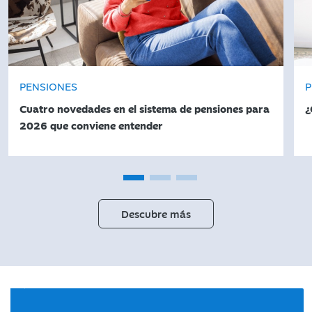
PENSIONES
P
Cuatro novedades en el sistema de pensiones para
¿
2026 que conviene entender
Descubre más