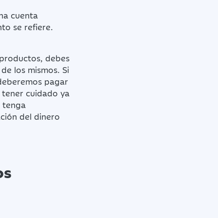
na cuenta
to se refiere.
 productos, debes
de los mismos. Si
, deberemos pagar
 tener cuidado ya
 tenga
ción del dinero
os