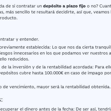
da de si contratar un
depósito a plazo fijo
o no? Cuan
s, más sencillo te resultará decidirte, así que, veamos 
producto.
ontratar y entender.
previamente establecida: Lo que nos da cierta tranqui
iesgos innecesarios en los que podamos ver nuestros 
ello reducidos.
de la inversión y de la rentabilidad acordada: Para ell
Depósitos cubre hasta 100.000€ en caso de impago por
 de vencimiento, mayor será la rentabilidad obtenida
:
ecuperar el dinero antes de la fecha: De ser así, tend