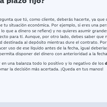
regunta que tú, como cliente, deberás hacerte, ya que
 de tu situación económica. Por ejemplo, si eres una pe
lo que a dinero se refiere) y no quieres asumir grandes
ecto para tí. Aunque, por otro lado, debes saber que 
d destinada al depósito mientras dure el contrato. Por
acer uso de ese líquido antes de la fecha, igual debería
ermita disponer del dinero con anterioridad a la fecha 
en una balanza todo lo positivo y lo negativo de los
d
omar la decisión más acertada. ¡Queda en tus manos!