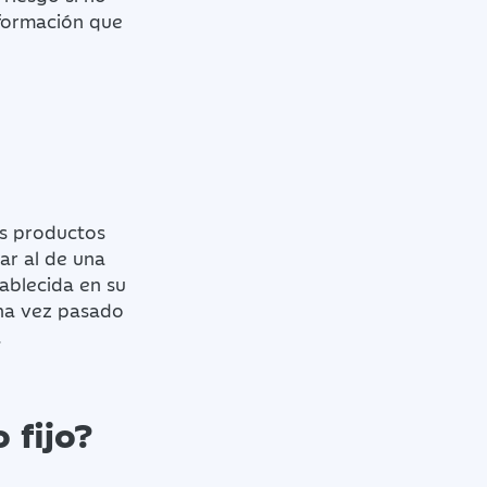
nformación que
os productos
ar al de una
ablecida en su
Una vez pasado
.
 fijo?