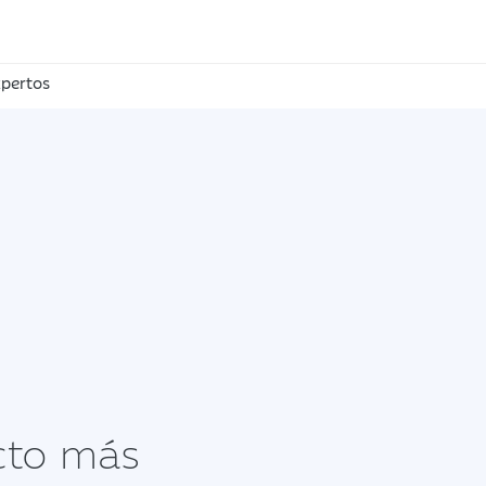
pertos
ucto más