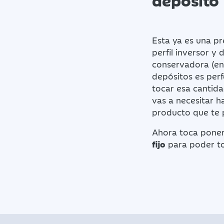
Esta ya es una p
perfil inversor y
conservadora (en 
depósitos es perf
tocar esa cantida
vas a necesitar h
producto que te p
Ahora toca poner 
fijo
para poder t