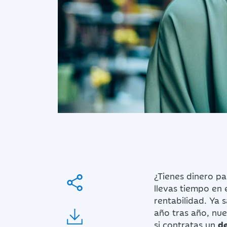
¿Tienes dinero pa
llevas tiempo en 
rentabilidad. Ya 
año tras año, nue
si contratas un
de