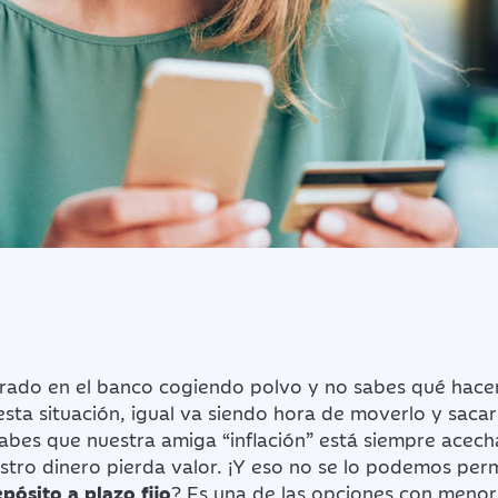
rado en el banco cogiendo polvo y no sabes qué hacer
esta situación, igual va siendo hora de moverlo y sacar
sabes que nuestra amiga “inflación” está siempre acec
stro dinero pierda valor. ¡Y eso no se lo podemos perm
pósito a plazo fijo
? Es una de las opciones con menor 