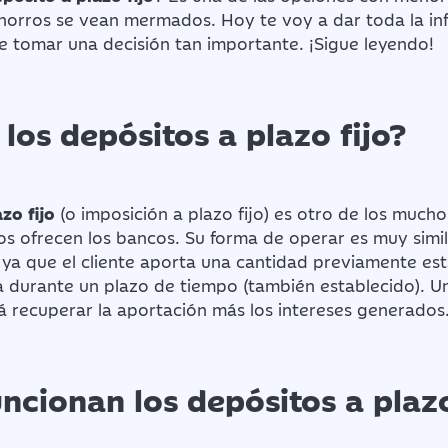
ahorros se vean mermados. Hoy te voy a dar toda la i
e tomar una decisión tan importante. ¡Sigue leyendo!
los depósitos a plazo fijo?
zo fijo
(o imposición a plazo fijo) es otro de los much
os ofrecen los bancos. Su forma de operar es muy simil
 ya que el cliente aporta una cantidad previamente est
ra durante un plazo de tiempo (también establecido). 
á recuperar la aportación más los intereses generados
cionan los depósitos a plazo