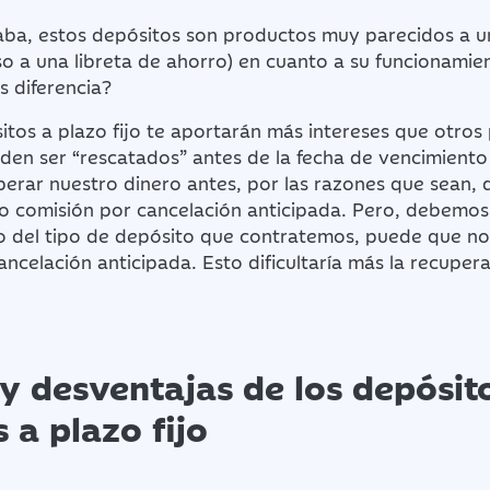
a, estos depósitos son productos muy parecidos a u
uso a una libreta de ahorro) en cuanto a su funcionamien
s diferencia?
tos a plazo fijo te aportarán más intereses que otros
en ser “rescatados” antes de la fecha de vencimiento 
perar nuestro dinero antes, por las razones que sean
 o comisión por cancelación anticipada. Pero, debemos
 del tipo de depósito que contratemos, puede que no
ncelación anticipada. Esto dificultaría más la recupera
y desventajas de los depósit
 a plazo fijo