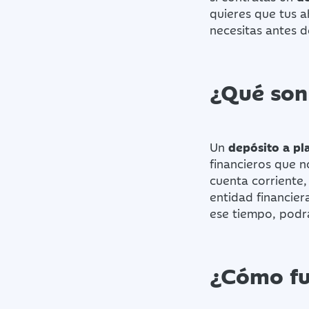
quieres que tus 
necesitas antes d
¿Qué son 
Un
depósito a pla
financieros que n
cuenta corriente,
entidad financie
ese tiempo, podr
¿Cómo fun