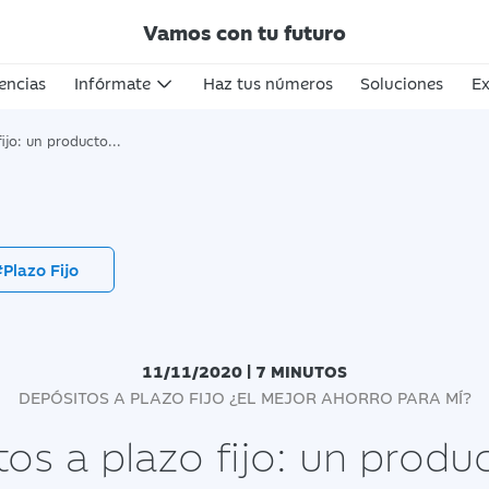
Vamos con tu futuro
encias
Infórmate
Haz tus números
Soluciones
Ex
oducto más que interesante
Plazo Fijo
11/11/2020 | 7 MINUTOS
DEPÓSITOS A PLAZO FIJO ¿EL MEJOR AHORRO PARA MÍ?
os a plazo fijo: un prod