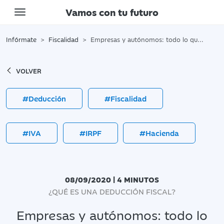
Vamos con tu futuro
Toggle navigation
Infórmate
Fiscalidad
Empresas y autónomos: todo lo que sea deducir gastos, bienvenido sea
VOLVER
#Deducción
#Fiscalidad
#IVA
#IRPF
#Hacienda
08/09/2020 | 4 MINUTOS
¿QUÉ ES UNA DEDUCCIÓN FISCAL?
Empresas y autónomos: todo lo