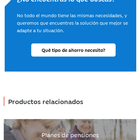
No todo el mundo tiene las mismas necesidades, y
queremos que encuentres la solución que mejor se
adapte a tu situación.
Qué tipo de ahorro necesito?
Productos relacionados
Planes de pensiones