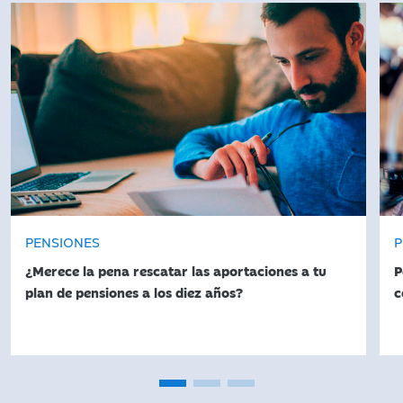
PENSIONES
P
¿Merece la pena rescatar las aportaciones a tu
P
plan de pensiones a los diez años?
c