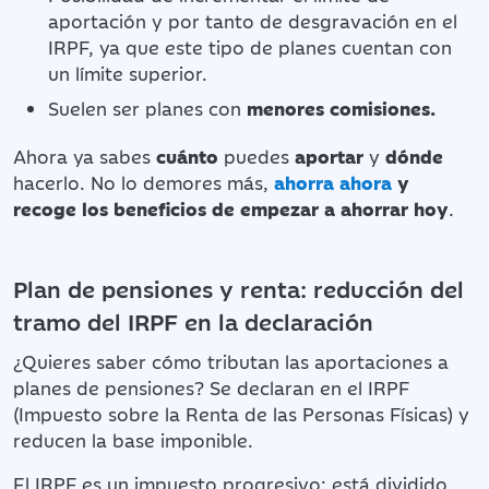
aportación y por tanto de desgravación en el
IRPF, ya que este tipo de planes cuentan con
un límite superior.
Suelen ser planes con
menores comisiones.
Ahora ya sabes
cuánto
puedes
aportar
y
dónde
hacerlo. No lo demores más,
ahorra ahora
y
recoge los beneficios de empezar a ahorrar hoy
.
Plan de pensiones y renta: reducción del
tramo del IRPF en la declaración
¿Quieres saber cómo tributan las aportaciones a
planes de pensiones? Se declaran en el IRPF
(Impuesto sobre la Renta de las Personas Físicas) y
reducen la base imponible.
El IRPF es un impuesto progresivo: está dividido