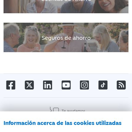
Seguros de ahorro
Te ayudamos
Información acerca de las cookies utilizadas
AVISO LEGAL
ATENCIÓN AL CLIENTE