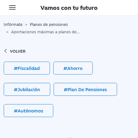
Vamos con tu futuro
Toggle navigation
Infórmate
Planes de pensiones
Aportaciones máximas a planes de pensiones 2025
VOLVER
#Fiscalidad
#Ahorro
#Jubilación
#Plan De Pensiones
#Autónomos