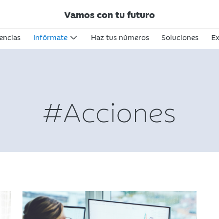
Vamos con tu futuro
encias
Infórmate
Haz tus números
Soluciones
Ex
#Acciones