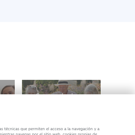
o
Seguros de ahorro
ias técnicas que permiten el acceso a la navegación y a
 mientras navegas por el sitio web, cookies propias de