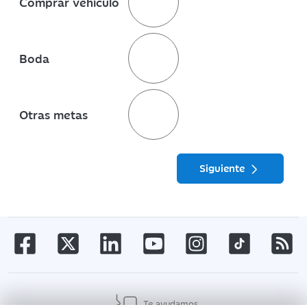
Comprar vehículo
Boda
Otras metas
Siguiente
Te ayudamos