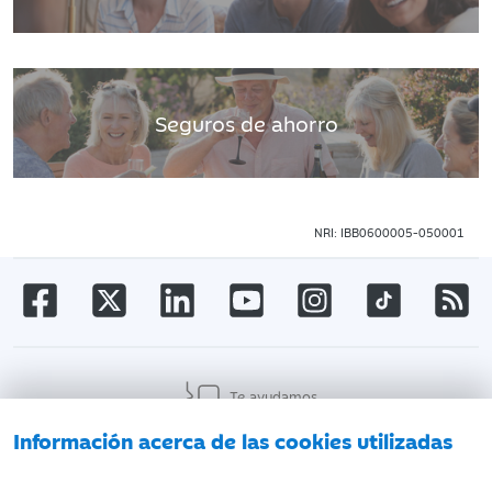
Seguros de ahorro
NRI: IBB0600005-050001
Te ayudamos
Información acerca de las cookies utilizadas
AVISO LEGAL
ATENCIÓN AL CLIENTE