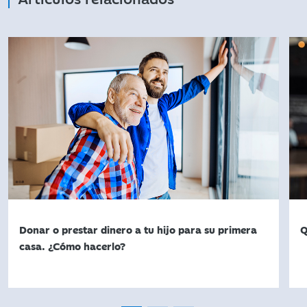
Donar o prestar dinero a tu hijo para su primera
Q
casa. ¿Cómo hacerlo?