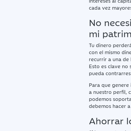
intereses al capi
cada vez mayore
No necesi
mi patri
Tu dinero perderá
con el mismo dine
recurrir a una de
Esto es clave no 
pueda contrarrest
Para que genere 
a nuestro perfil,
podemos soportar
debemos hacer a 
Ahorrar l