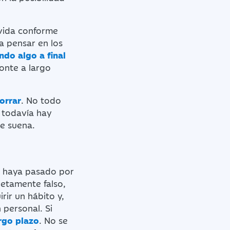
 vida conforme
a pensar en los
ndo algo a final
zonte a largo
orrar
. No todo
 todavía hay
e suena.
e haya pasado por
letamente falso,
ir un hábito y,
 personal. Si
rgo plazo
. No se