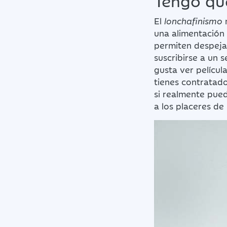
El
lonchafinismo
n
una alimentación 
permiten despejar
suscribirse a un 
gusta ver películ
tienes contratado
si realmente pued
a los placeres de