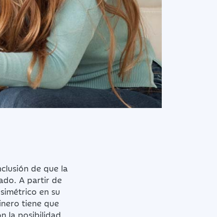
nclusión de que la
ado. A partir de
simétrico en su
inero tiene que
n la posibilidad