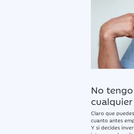
No tengo
cualquie
Claro que puedes
cuanto antes emp
Y si decides inve