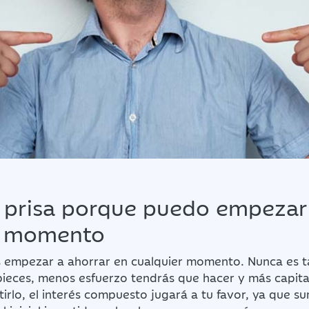
 prisa porque puedo empezar
r momento
 empezar a ahorrar en cualquier momento. Nunca es t
ieces, menos esfuerzo tendrás que hacer y más capita
rtirlo, el interés compuesto jugará a tu favor, ya que s