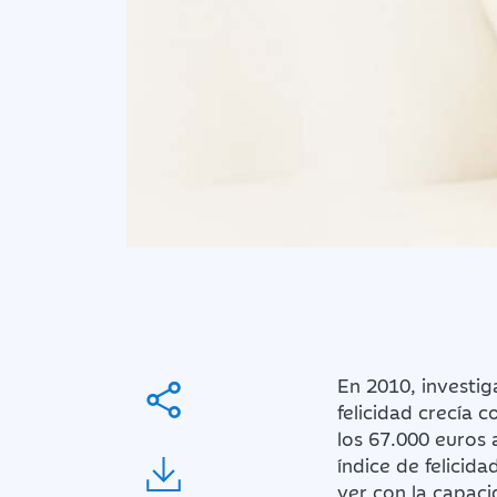
En 2010, investig
felicidad crecía 
los 67.000 euros 
índice de felicid
ver con la capaci