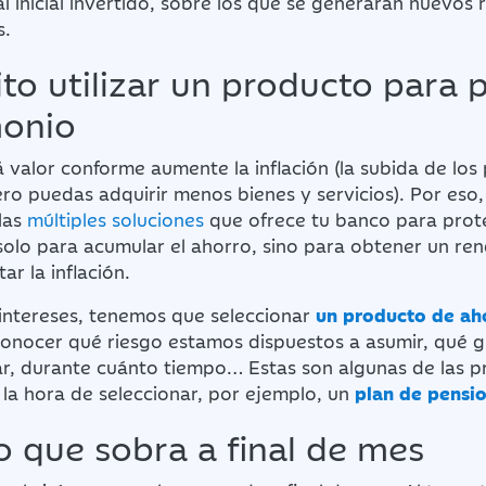
tal inicial invertido, sobre los que se generarán nuevos
s.
to utilizar un producto para 
monio
 valor conforme aumente la inflación (la subida de los
ro puedas adquirir menos bienes y servicios). Por eso,
 las
múltiples soluciones
que ofrece tu banco para prote
solo para acumular el ahorro, sino para obtener un re
ar la inflación.
intereses, tenemos que seleccionar
un producto de ah
 conocer qué riesgo estamos dispuestos a asumir, qué g
, durante cuánto tiempo… Estas son algunas de las p
la hora de seleccionar, por ejemplo, un
plan de pensi
o que sobra a final de mes