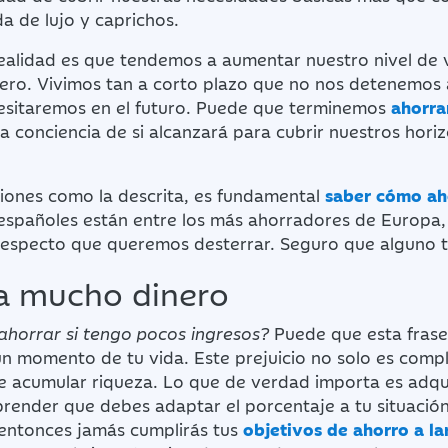
a de lujo y caprichos.
realidad es que tendemos a aumentar nuestro nivel de
ro. Vivimos tan a corto plazo que no nos detenemos 
esitaremos en el futuro. Puede que terminemos
ahorra
 la conciencia de si alcanzará para cubrir nuestros hori
ciones como la descrita, es fundamental
saber cómo ah
 españoles están entre los más ahorradores de Europa,
respecto que queremos desterrar. Seguro que alguno t
ta mucho dinero
ahorrar si tengo pocos ingresos?
Puede que esta fras
n momento de tu vida. Este prejuicio no solo es comp
e acumular riqueza. Lo que de verdad importa es adquir
ender que debes adaptar el porcentaje a tu situación
entonces jamás cumplirás tus
objetivos de ahorro a la