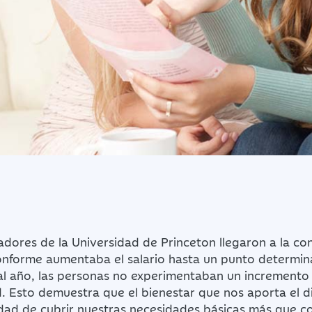
adores de la Universidad de Princeton llegaron a la co
conforme aumentaba el salario hasta un punto determin
al año, las personas no experimentaban un incremento 
ad. Esto demuestra que el bienestar que nos aporta el d
dad de cubrir nuestras necesidades básicas más que co