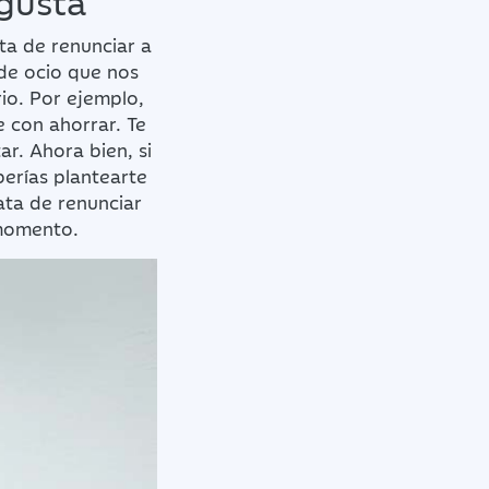
ata de renunciar a
 de ocio que nos
rio. Por ejemplo,
e con ahorrar. Te
r. Ahora bien, si
berías plantearte
ata de renunciar
 momento.