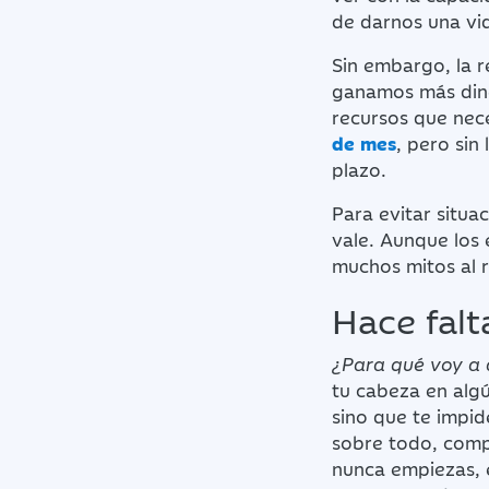
de darnos una vid
Sin embargo, la 
ganamos más dine
recursos que nec
de mes
, pero sin
plazo.
Para evitar situa
vale. Aunque los
muchos mitos al 
Hace fal
¿Para qué voy a 
tu cabeza en algú
sino que te impid
sobre todo, compr
nunca empiezas, 