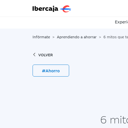
Experi
Infórmate
Aprendiendo a ahorrar
6 mitos que te ha
VOLVER
#Ahorro
6 mit