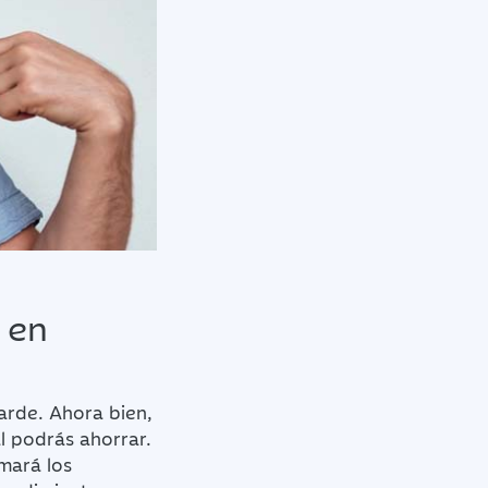
 en
arde. Ahora bien,
l podrás ahorrar.
umará los