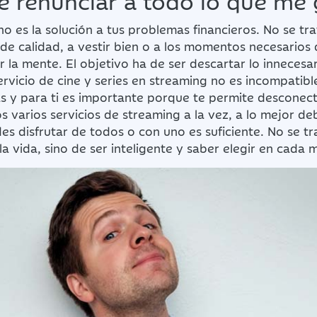
o es la solución a tus problemas financieros. No se tr
de calidad, a vestir bien o a los momentos necesarios
 la mente. El objetivo ha de ser descartar lo innecesa
servicio de cine y series en streaming no es incompatibl
as y para ti es importante porque te permite desconecta
s varios servicios de streaming a la vez, a lo mejor de
es disfrutar de todos o con uno es suficiente. No se tr
 la vida, sino de ser inteligente y saber elegir en cada