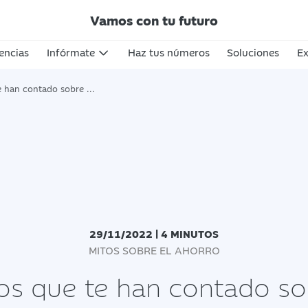
Vamos con tu futuro
encias
Infórmate
Haz tus números
Soluciones
Ex
n contado sobre el ahorro
29/11/2022 | 4 MINUTOS
MITOS SOBRE EL AHORRO
os que te han contado so