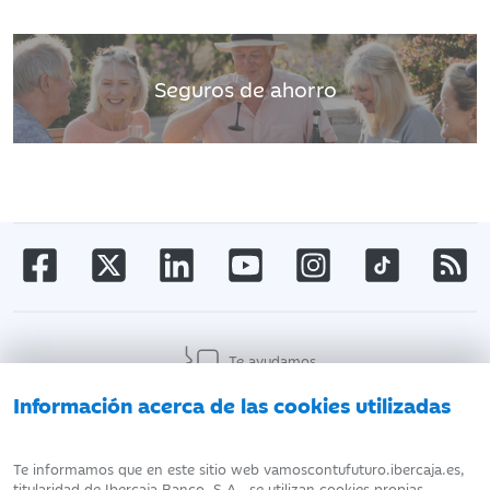
Seguros de ahorro
Te ayudamos
Información acerca de las cookies utilizadas
AVISO LEGAL
ATENCIÓN AL CLIENTE
Te informamos que en este sitio web vamoscontufuturo.ibercaja.es,
titularidad de Ibercaja Banco, S.A., se utilizan cookies propias