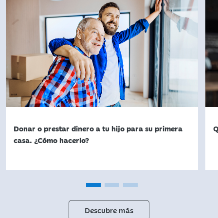
Donar o prestar dinero a tu hijo para su primera
Q
casa. ¿Cómo hacerlo?
Descubre más