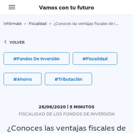
Vamos con tu futuro
Toggle navigation
Infórmate
Fiscalidad
¿Conoces las ventajas fiscales de los fondos de inversión?
VOLVER
#Fondos De Inversión
#Fiscalidad
#Ahorro
#Tributación
26/06/2020 | 5 MINUTOS
FISCALIDAD DE LOS FONDOS DE INVERSIÓN
¿Conoces las ventajas fiscales de