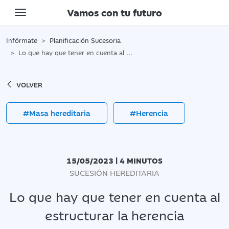
Vamos con tu futuro
Toggle navigation
Infórmate
Planificación Sucesoria
Lo que hay que tener en cuenta al estructurar la herencia
VOLVER
#Masa hereditaria
#Herencia
15/05/2023 | 4 MINUTOS
SUCESIÓN HEREDITARIA
Lo que hay que tener en cuenta al
estructurar la herencia