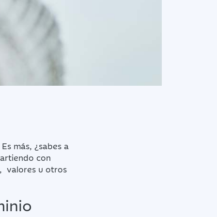
 Es más, ¿sabes a
partiendo con
, valores u otros
minio