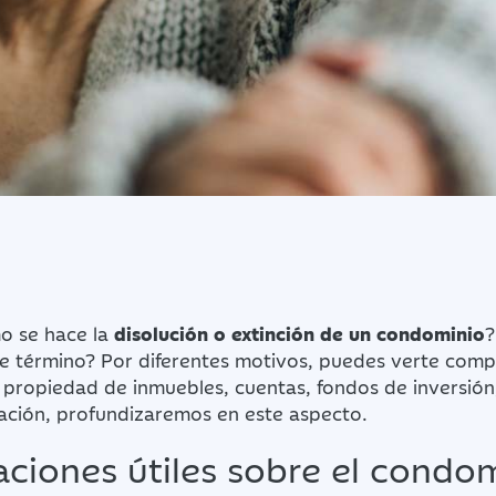
mo se hace la
disolución o extinción de un condominio
?
ste término? Por diferentes motivos, puedes verte com
 propiedad de inmuebles, cuentas, fondos de inversión
uación, profundizaremos en este aspecto.
ciones útiles sobre el condo