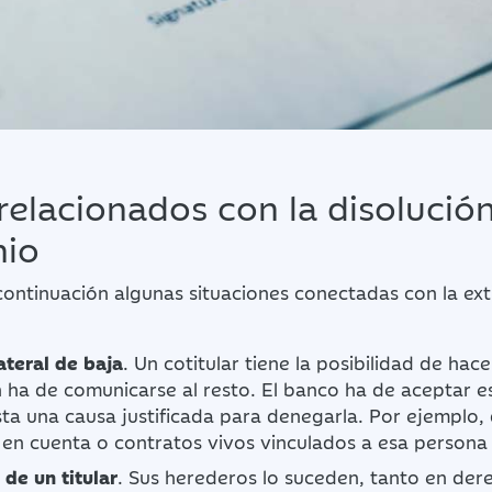
relacionados con la disolució
io
ontinuación algunas situaciones conectadas con la ext
ateral de baja
. Un cotitular tiene la posibilidad de hac
en ha de comunicarse al resto. El banco ha de aceptar es
sta una causa justificada para denegarla. Por ejemplo,
en cuenta o contratos vivos vinculados a esa persona
 de un titular
. Sus herederos lo suceden, tanto en de