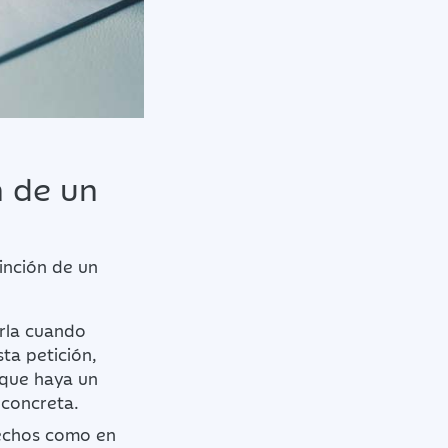
n de un
inción de un
erla cuando
ta petición,
 que haya un
 concreta.
rechos como en