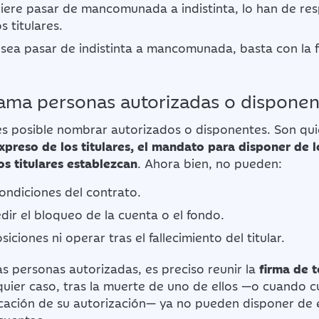
ere pasar de mancomunada a indistinta, lo han de res
s titulares.
sea pasar de indistinta a mancomunada, basta con la 
lama personas autorizadas o dispone
es posible nombrar autorizados o disponentes. Son qui
preso de los titulares, el mandato para disponer de l
os titulares establezcan
. Ahora bien, no pueden:
ondiciones del contrato.
dir el bloqueo de la cuenta o el fondo.
siciones ni operar tras el fallecimiento del titular.
s personas autorizadas, es preciso reunir la
firma de t
quier caso, tras la muerte de uno de ellos —o cuando c
cación de su autorización— ya no pueden disponer de 