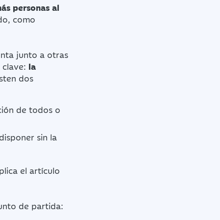
ás personas al
odo, como
nta junto a otras
 clave:
la
isten dos
ación de todos o
disponer sin la
ica el artículo
punto de partida: