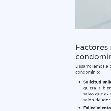
Factores 
condomin
Desarrollamos a c
condominio:
Solicitud unil
quiera, si bi
salvo que exi
saldo deudor 
Fallecimiento