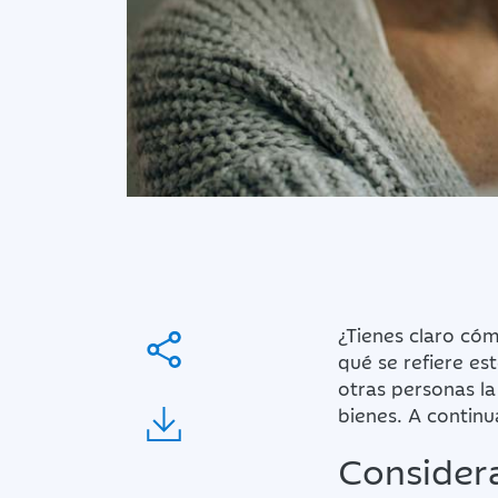
¿Tienes claro có
qué se refiere e
otras personas la
bienes. A contin
Considera