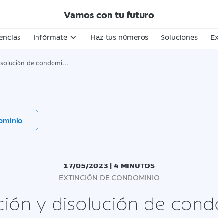
Vamos con tu futuro
encias
Infórmate
Haz tus números
Soluciones
Ex
isolución de condominio
ominio
17/05/2023 | 4 MINUTOS
EXTINCIÓN DE CONDOMINIO
ción y disolución de con