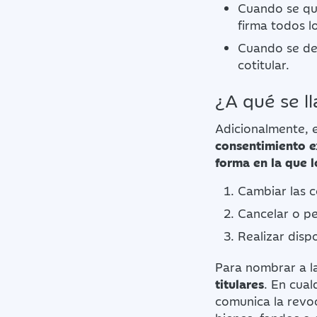
Cuando se qui
firma todos lo
Cuando se de
cotitular.
¿A qué se l
Adicionalmente, 
consentimiento ex
forma en la que l
Cambiar las c
Cancelar o pe
Realizar dispo
Para nombrar a la
titulares
. En cual
comunica la revo