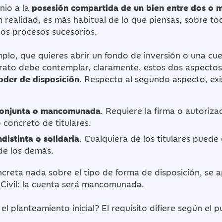
nio a la
posesión compartida de un bien entre dos o m
n realidad, es más habitual de lo que piensas, sobre t
los procesos sucesorios.
plo, que quieres abrir un fondo de inversión o una cue
trato debe contemplar, claramente, estos dos aspectos
poder de disposición
. Respecto al segundo aspecto, ex
conjunta o mancomunada
. Requiere la firma o autoriz
concreto de titulares.
distinta o solidaria
. Cualquiera de los titulares puede 
de los demás.
reta nada sobre el tipo de forma de disposición, se apl
 Civil: la cuenta será mancomunada.
el planteamiento inicial? El requisito difiere según el 