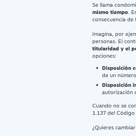
Se llama condomi
mismo tiempo
. E
consecuencia de 
Imagina, por ejem
personas. El con
titularidad y el 
opciones:
Disposición 
de un número 
Disposición in
autorización 
Cuando no se conc
1.137 del Código
¿Quieres cambiar 