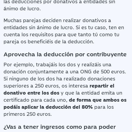
las deducciones por donativos a entidades sin
ánimo de lucro.
Muchas parejas deciden realizar donativos a
entidades sin ánimo de lucro. Si es tu caso, ten en
cuenta los requisitos para que tanto tú como tu
pareja os beneficiéis de la deducción.
Aprovecha la deducción por contribuyente
Por ejemplo, trabajáis los dos y realizáis una
donación conjuntamente a una ONG de 500 euros.
Si ninguno de los dos ha realizado donaciones
superiores a 250 euros, os interesa
repartir el
donativo entre los dos
y que la entidad emita un
certificado para cada uno,
de forma que ambos os
podáis aplicar la deducción del 80%
para los
primeros 250 euros.
¿Vas a tener ingresos como para poder