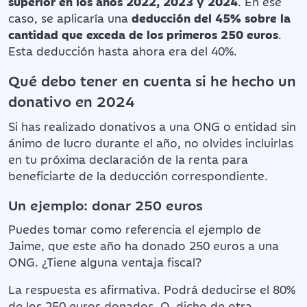
superior en los años 2022, 2023 y 2024
. En ese
caso, se aplicaría una
deducción del 45% sobre la
cantidad que exceda de los primeros 250 euros
.
Esta deducción hasta ahora era del 40%.
Qué debo tener en cuenta si he hecho un
donativo en 2024
Si has realizado donativos a una ONG o entidad sin
ánimo de lucro durante el año, no olvides incluirlas
en tu próxima declaración de la renta para
beneﬁciarte de la deducción correspondiente.
Un ejemplo: donar 250 euros
Puedes tomar como referencia el ejemplo de
Jaime, que este año ha donado 250 euros a una
ONG. ¿Tiene alguna ventaja fiscal?
La respuesta es afirmativa. Podrá deducirse el 80%
de los 250 euros donados. O, dicho de otra