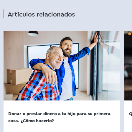
Artículos relacionados
Donar o prestar dinero a tu hijo para su primera
Q
casa. ¿Cómo hacerlo?