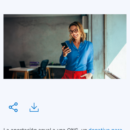
La aportación anual a una ONG, un
donativo para