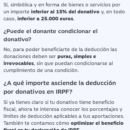
Sí, simbólica y en forma de bienes o servicios por
un importe
inferior al 15% del donativo
y, en todo
caso,
inferior a 25.000 euros
.
¿Puede el donante condicionar el
donativo?
No, para poder beneficiarte de la deducción las
donaciones deben ser
puras, simples e
irrevocables
, sin que puedan condicionarse al
cumplimiento de una condición.
¿A qué importe asciende la deducción
por donativos en IRPF?
Si ya tienes claro si tu donativo tiene beneficio
fiscal, ahora te interesa conocer los porcentajes y
límites de deducción aplicables a tus aportaciones.
También te contamos cómo
optimizar el beneﬁcio
ﬁscal en tu declaración de IRPF
.