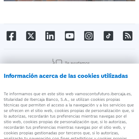
Te ayudamos
Información acerca de las cookies utilizadas
AVISO LEGAL
ATENCIÓN AL CLIENTE
Te informamos que en este sitio web vamoscontufuturo.ibercaja.es,
titularidad de Ibercaja Banco, S.A., se utilizan cookies propias
técnicas que permiten el acceso a la navegación y a los servicios que
DATOS PERSONALES
POLÍTICA DE COOKIES
se ofrecen en el sitio web, cookies propias de personalización que, si
lo autorizas, recordarán tus preferencias mientras navegas por el
sitio web, cookies propias de personalización que, si lo autorizas,
recordarán tus preferencias mientras navegas por el sitio web, y
cookies propias gestionadas por terceros que, si lo autorizas,
analizarán tu navegación con fines estadísticos y cookies propias