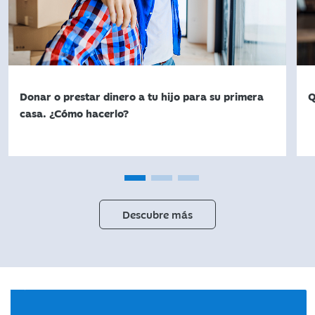
Donar o prestar dinero a tu hijo para su primera
Q
casa. ¿Cómo hacerlo?
Descubre más