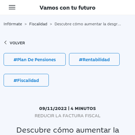
Vamos con tu futuro
Toggle navigation
Infórmate
Fiscalidad
Descubre cómo aumentar la desgravación de tu plan de pensiones
VOLVER
#Plan De Pensiones
#Rentabilidad
#Fiscalidad
09/11/2022 | 4 MINUTOS
REDUCIR LA FACTURA FISCAL
Descubre cómo aumentar la