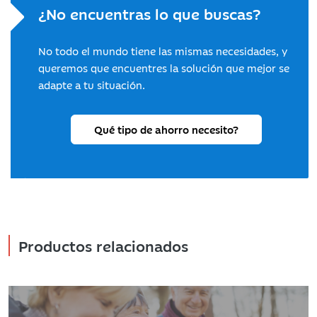
¿No encuentras lo que buscas?
No todo el mundo tiene las mismas necesidades, y
queremos que encuentres la solución que mejor se
adapte a tu situación.
Qué tipo de ahorro necesito?
Productos relacionados