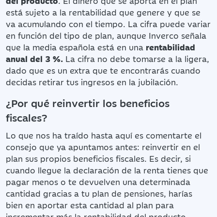
del producto
. El dinero que se aporta en el plan
está sujeto a la rentabilidad que genere y que se
va acumulando con el tiempo. La cifra puede variar
en función del tipo de plan, aunque Inverco señala
que la media española está en una
rentabilidad
anual del 3 %.
La cifra no debe tomarse a la ligera,
dado que es un extra que te encontrarás cuando
decidas retirar tus ingresos en la jubilación.
¿Por qué reinvertir los beneficios
fiscales?
Lo que nos ha traído hasta aquí es comentarte el
consejo que ya apuntamos antes: reinvertir en el
plan sus propios beneficios fiscales. Es decir, si
cuando llegue la declaración de la renta tienes que
pagar menos o te devuelven una determinada
cantidad gracias a tu plan de pensiones, harías
bien en aportar esta cantidad al plan para
incrementar más la rentabilidad del producto.